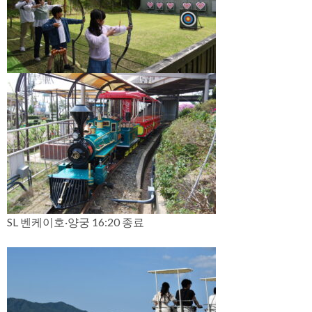
SL 벤케이호·양궁 16:20 종료