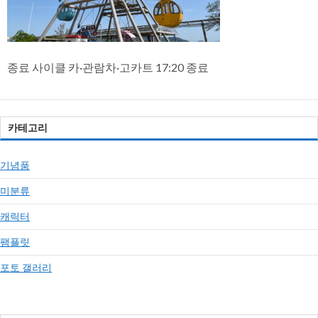
종료 사이클 카·관람차·고카트 17:20 종료
카테고리
기념품
미분류
캐릭터
팸플릿
포토 갤러리