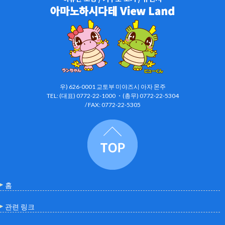
우) 626-0001 교토부 미야즈시 아자 몬주
TEL: (대표) 0772-22-1000 ・(총무) 0772-22-5304
/ FAX: 0772-22-5305
홈
관련 링크