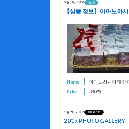
5월 18, 2019
기념품
【상품 정보】아마노하시
Name
아마노하시다테 캔
Price
380엔
1월 20, 2019
포토 갤러리
2019 PHOTO GALLERY